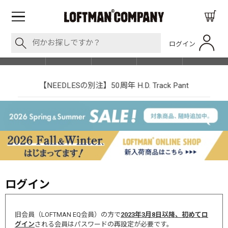
ログイン
BLOG
ITEM
BRAND
EVENT
SHOP LIST
【NEEDLESの別注】50周年 H.D. Track Pant
ログイン
旧会員（LOFTMAN EQ会員）の方で
2023年3月8日以降、初めてロ
グイン
される会員はパスワードの再設定が必要です。