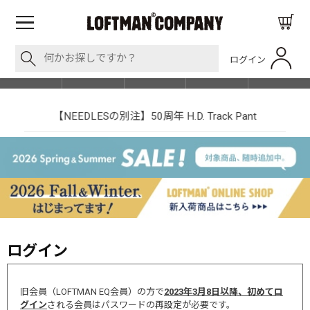
ログイン
BLOG
ITEM
BRAND
EVENT
SHOP LIST
【NEEDLESの別注】50周年 H.D. Track Pant
ログイン
旧会員（LOFTMAN EQ会員）の方で
2023年3月8日以降、初めてロ
グイン
される会員はパスワードの再設定が必要です。