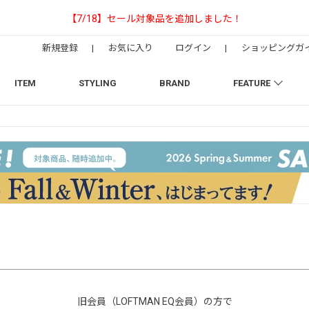
【NEEDLESの別注】50周年 H.D. Tr
新規登録
|
お気に入り
ログイン
|
ショッピングガ
ITEM
STYLING
BRAND
FEATURE
旧会員（LOFTMAN EQ会員）の方で