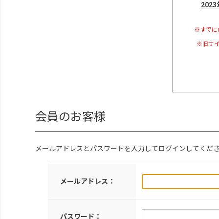
202
※すでに
※旧サイ
会員のお客様
メールアドレスとパスワードを入力してログインしてくだ
メールアドレス：
パスワード：