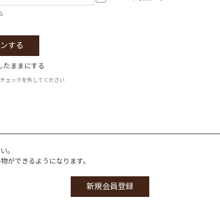
ら
したままにする
チェックを外してください
さい。
い物ができるようになります。