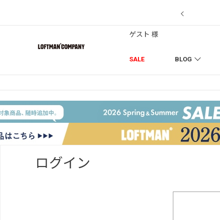
【7/18】セール対象品を追加しました！
ゲスト 様
SALE
BLOG
ログイン