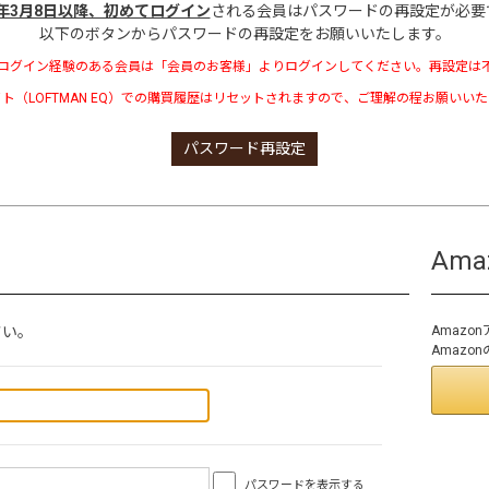
3年3月8日以降、初めてログイン
される会員はパスワードの再設定が必要
以下のボタンからパスワードの再設定をお願いいたします。
ログイン経験のある会員は「会員のお客様」よりログインしてください。再設定は
ト（LOFTMAN EQ）での購買履歴はリセットされますので、ご理解の程お願いい
パスワード再設定
Am
さい。
Amaz
Amaz
パスワードを表示する