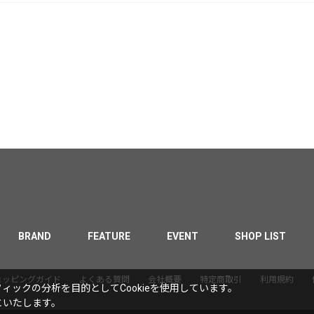
BRAND
FEATURE
EVENT
SHOP LIST
ョッピングガイド
よくある質問
会社概要
特定商取引
利用規約
ックの分析を目的としてCookieを使用しています。
といたします。