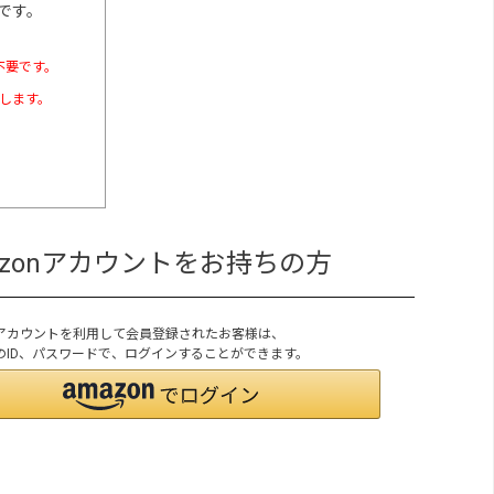
です。
不要です。
たします。
azonアカウントをお持ちの方
onアカウントを利用して会員登録されたお客様は、
onのID、パスワードで、ログインすることができます。