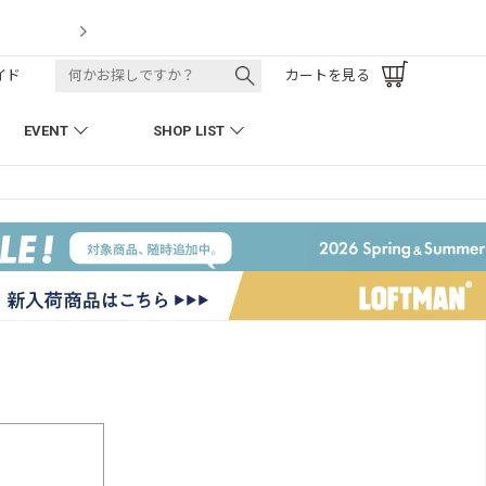
ack Pant
イド
カートを見る
EVENT
SHOP LIST