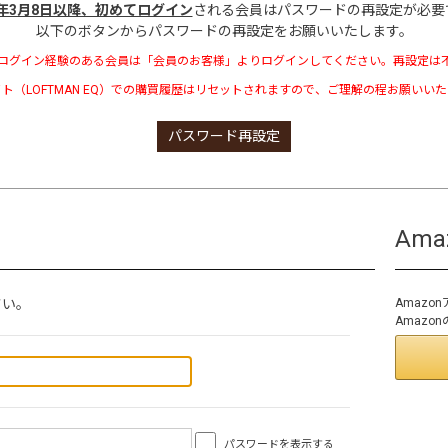
3年3月8日以降、初めてログイン
される会員はパスワードの再設定が必要
以下のボタンからパスワードの再設定をお願いいたします。
ログイン経験のある会員は「会員のお客様」よりログインしてください。再設定は
ト（LOFTMAN EQ）での購買履歴はリセットされますので、ご理解の程お願いい
パスワード再設定
Am
さい。
Amaz
Amaz
パスワードを表示する