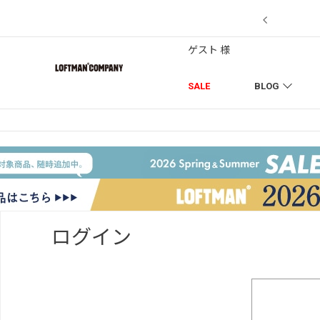
7/18】セール対象品を追加しました！
ゲスト 様
SALE
BLOG
ログイン