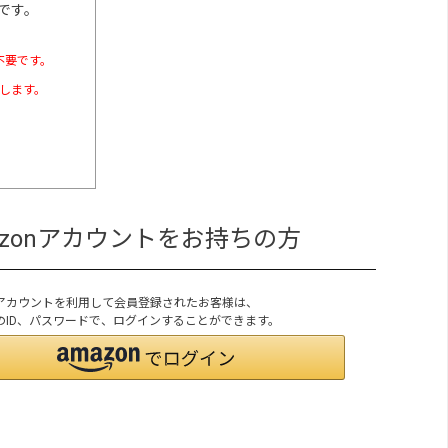
です。
不要です。
たします。
azonアカウントをお持ちの方
onアカウントを利用して会員登録されたお客様は、
onのID、パスワードで、ログインすることができます。