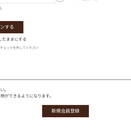
ら
したままにする
チェックを外してください
さい。
い物ができるようになります。