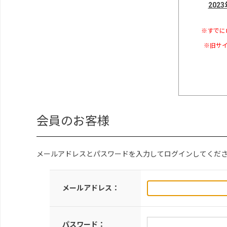
202
※すでに
※旧サイ
会員のお客様
メールアドレスとパスワードを入力してログインしてくだ
メールアドレス：
パスワード：