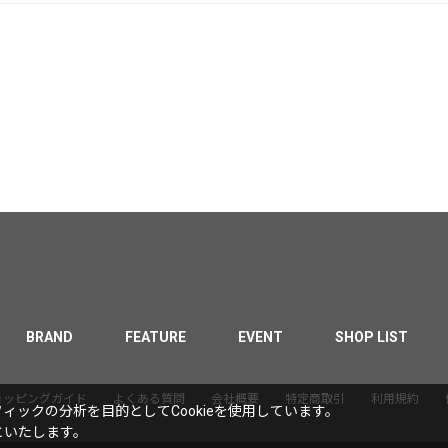
BRAND
FEATURE
EVENT
SHOP LIST
ョッピングガイド
よくある質問
会社概要
特定商取引
利用規約
ックの分析を目的としてCookieを使用しています。
といたします。