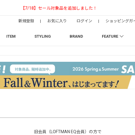
【NEEDLESの別注】50周年 H.D. Track Pant
新規登録
|
お気に入り
ログイン
|
ショッピングガ
ITEM
STYLING
BRAND
FEATURE
旧会員（LOFTMAN EQ会員）の方で