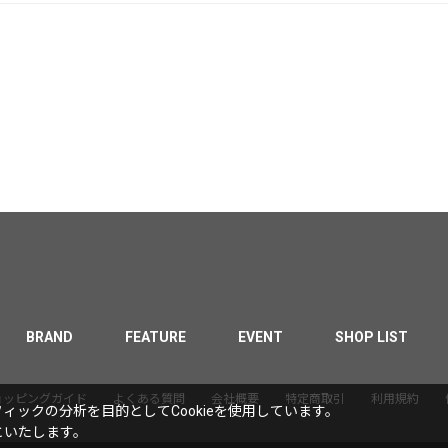
BRAND
FEATURE
EVENT
SHOP LIST
ョッピングガイド
よくある質問
会社概要
特定商取引
利用規約
ックの分析を目的としてCookieを使用しています。
といたします。