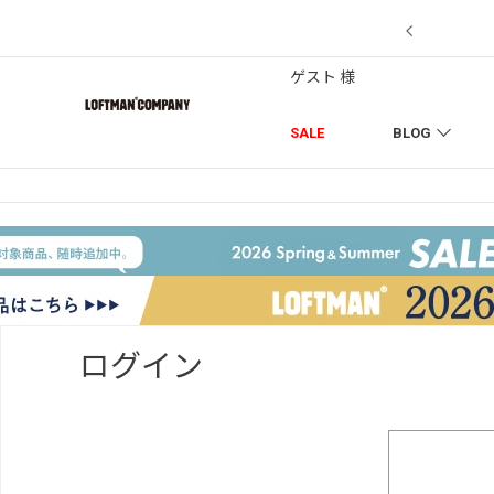
7/18】セール対象品を追加しました！
ゲスト 様
SALE
BLOG
ログイン