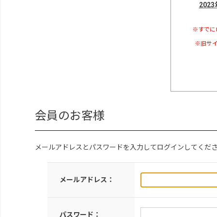
202
※すでに
※旧サイ
会員のお客様
メールアドレスとパスワードを入力してログインしてくだ
メールアドレス：
パスワード：