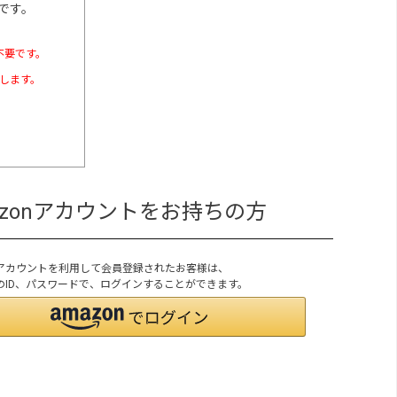
です。
不要です。
たします。
azonアカウントをお持ちの方
onアカウントを利用して会員登録されたお客様は、
onのID、パスワードで、ログインすることができます。