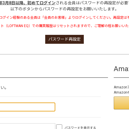
3年3月8日以降、初めてログイン
される会員はパスワードの再設定が必要
以下のボタンからパスワードの再設定をお願いいたします。
ログイン経験のある会員は「会員のお客様」よりログインしてください。再設定は
ト（LOFTMAN EQ）での購買履歴はリセットされますので、ご理解の程お願いい
パスワード再設定
Am
さい。
Amaz
Amaz
パスワードを表示する