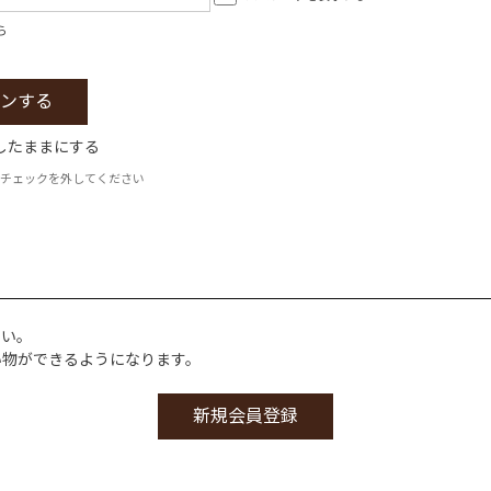
ら
したままにする
チェックを外してください
さい。
い物ができるようになります。