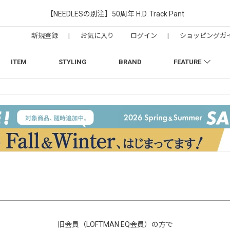
【NEEDLESの別注】50周年 H.D. Track Pant
新規登録
|
お気に入り
ログイン
|
ショッピングガ
ITEM
STYLING
BRAND
FEATURE
旧会員（LOFTMAN EQ会員）の方で