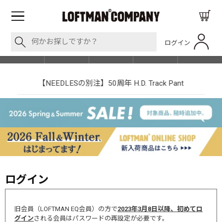
ログイン
BLOG
ITEM
BRAND
EVENT
SHOP LIST
【NEEDLESの別注】50周年 H.D. Track Pant
ログイン
旧会員（LOFTMAN EQ会員）の方で
2023年3月8日以降、初めてロ
グイン
される会員はパスワードの再設定が必要です。