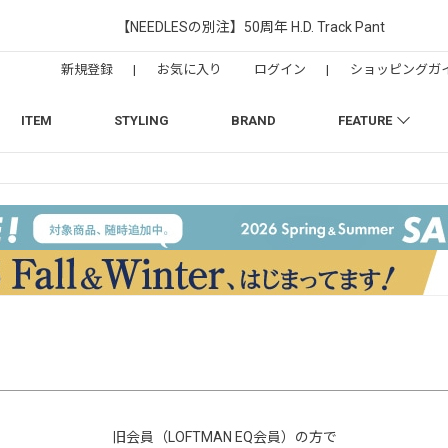
【NEEDLESの別注】50周年 H.D. Track Pant
新規登録
|
お気に入り
ログイン
|
ショッピングガ
ITEM
STYLING
BRAND
FEATURE
旧会員（LOFTMAN EQ会員）の方で