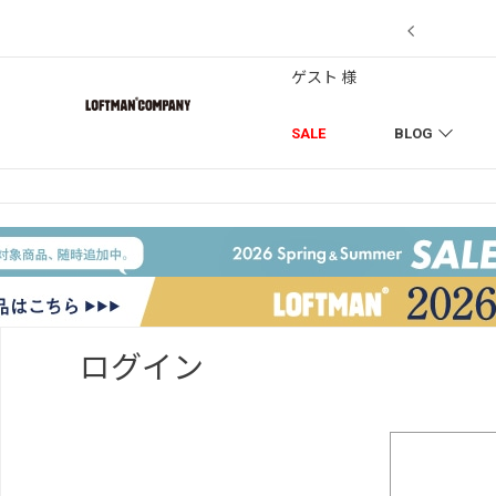
7/18】セール対象品を追加しました！
ゲスト 様
SALE
BLOG
ログイン