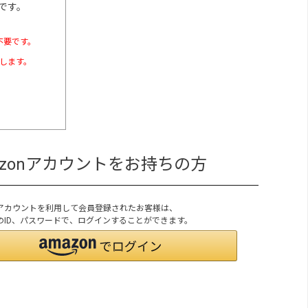
です。
不要です。
たします。
azonアカウントをお持ちの方
onアカウントを利用して会員登録されたお客様は、
onのID、パスワードで、ログインすることができます。