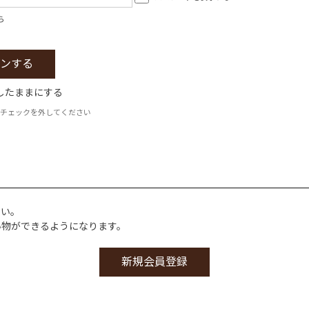
ら
したままにする
チェックを外してください
さい。
い物ができるようになります。