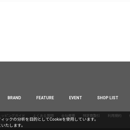
BRAND
FEATURE
EVENT
SHOP LIST
ョッピングガイド
よくある質問
会社概要
特定商取引
利用規約
ックの分析を目的としてCookieを使用しています。
といたします。