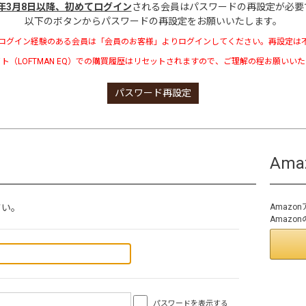
3年3月8日以降、初めてログイン
される会員はパスワードの再設定が必要
以下のボタンからパスワードの再設定をお願いいたします。
ログイン経験のある会員は「会員のお客様」よりログインしてください。再設定は
ト（LOFTMAN EQ）での購買履歴はリセットされますので、ご理解の程お願いい
パスワード再設定
Am
さい。
Amaz
Amaz
パスワードを表示する