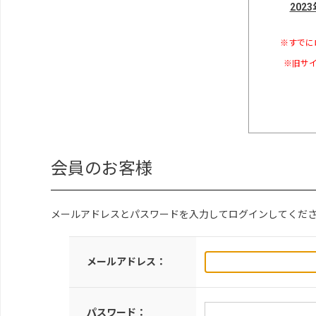
202
※すでに
※旧サイ
会員のお客様
メールアドレスとパスワードを入力してログインしてくだ
メールアドレス：
パスワード：