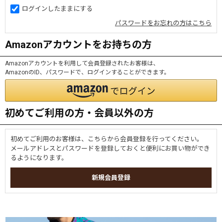
ログインしたままにする
パスワードをお忘れの方はこちら
Amazonアカウントをお持ちの方
Amazonアカウントを利用して会員登録されたお客様は、
AmazonのID、パスワードで、ログインすることができます。
初めてご利用の方・会員以外の方
初めてご利用のお客様は、こちらから会員登録を行ってください。
メールアドレスとパスワードを登録しておくと便利にお買い物ができ
るようになります。