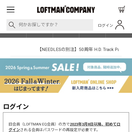
ログイン
BLOG
ITEM
BRAND
EVENT
SHOP LIST
【NEEDLESの別注】50周年 H.D. Track Pant
ログイン
旧会員（LOFTMAN EQ会員）の方で
2023年3月8日以降、初めてロ
グイン
される会員はパスワードの再設定が必要です。