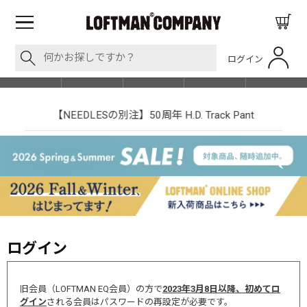
ログイン
BLOG
ITEM
BRAND
EVENT
SHOP LIST
【NEEDLESの別注】50周年 H.D. Track Pant
ログイン
旧会員（LOFTMAN EQ会員）の方で
2023年3月8日以降、初めてロ
グイン
される会員はパスワードの再設定が必要です。