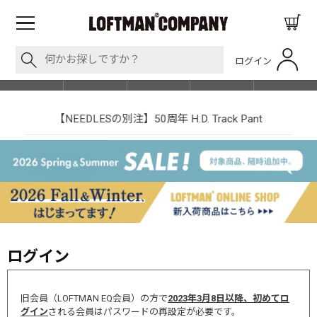
ログイン
BLOG
ITEM
BRAND
EVENT
SHOP LIST
【NEEDLESの別注】50周年 H.D. Track Pant
ログイン
旧会員（LOFTMAN EQ会員）の方で
2023年3月8日以降、初めてロ
グイン
される会員はパスワードの再設定が必要です。