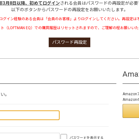
3年3月8日以降、初めてログイン
される会員はパスワードの再設定が必要
以下のボタンからパスワードの再設定をお願いいたします。
ログイン経験のある会員は「会員のお客様」よりログインしてください。再設定は
ト（LOFTMAN EQ）での購買履歴はリセットされますので、ご理解の程お願いい
パスワード再設定
Am
さい。
Amaz
Amaz
パスワードを表示する