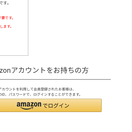
です。
不要です。
たします。
azonアカウントをお持ちの方
onアカウントを利用して会員登録されたお客様は、
onのID、パスワードで、ログインすることができます。