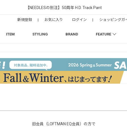
【NEEDLESの別注】50周年 H.D. Track Pant
新規登録
|
お気に入り
ログイン
|
ショッピングガ
ITEM
STYLING
BRAND
FEATURE
旧会員（LOFTMAN EQ会員）の方で