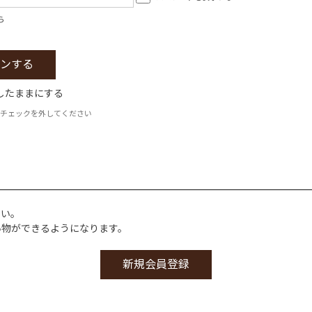
ら
したままにする
チェックを外してください
さい。
い物ができるようになります。