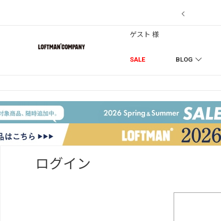
7/18】セール対象品を追加しました！
ゲスト 様
SALE
BLOG
ログイン