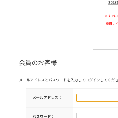
202
※すでに
※旧サイ
会員のお客様
メールアドレスとパスワードを入力してログインしてくだ
メールアドレス：
パスワード：