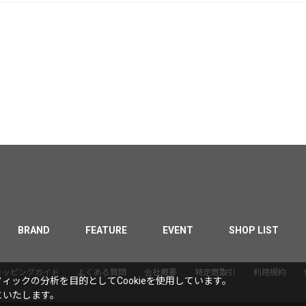
BRAND
FEATURE
EVENT
SHOP LIST
ョッピングガイド
よくある質問
会社概要
特定商取引
利用規約
ックの分析を目的としてCookieを使用しています。
といたします。