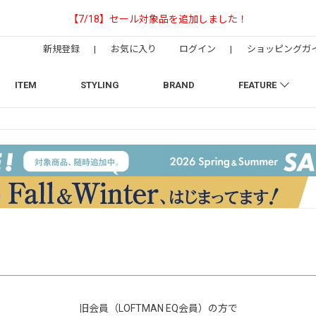
【NEEDLESの別注】50周年 H.D. Track Pan
新規登録
|
お気に入り
ログイン
|
ショッピングガ
ITEM
STYLING
BRAND
FEATURE
旧会員（LOFTMAN EQ会員）の方で