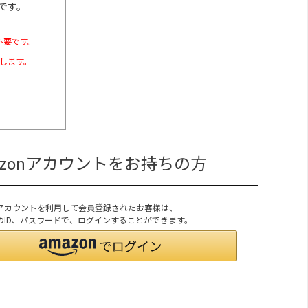
です。
不要です。
たします。
azonアカウントをお持ちの方
onアカウントを利用して会員登録されたお客様は、
onのID、パスワードで、ログインすることができます。