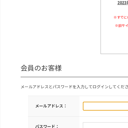
202
※すでに
※旧サイ
会員のお客様
メールアドレスとパスワードを入力してログインしてくだ
メールアドレス：
パスワード：