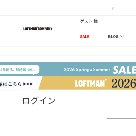
【7/18】セール対象品を追加しました！
ゲスト 様
SALE
BLOG
ログイン