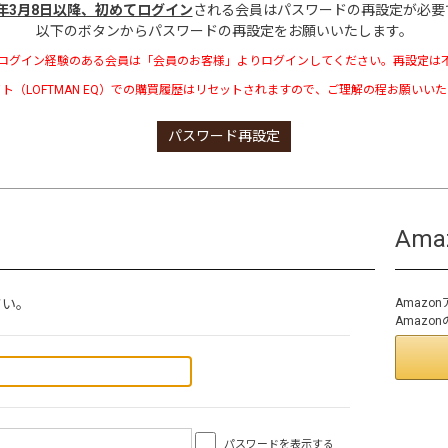
3年3月8日以降、初めてログイン
される会員はパスワードの再設定が必要
以下のボタンからパスワードの再設定をお願いいたします。
ログイン経験のある会員は「会員のお客様」よりログインしてください。再設定は
ト（LOFTMAN EQ）での購買履歴はリセットされますので、ご理解の程お願いい
パスワード再設定
Am
さい。
Amaz
Amaz
パスワードを表示する