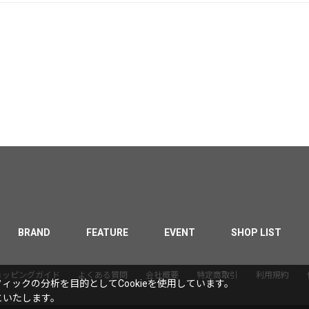
BRAND
FEATURE
EVENT
SHOP LIST
ョッピングガイド
よくある質問
会社概要
特定商取引
利用規約
ックの分析を目的としてCookieを使用しています。
といたします。