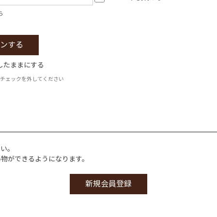
ら
したままにする
チェックを外してください
さい。
い物ができるようになります。