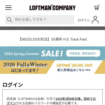
ログイン
BLOG
ITEM
BRAND
EVENT
SHOP LIST
【NEEDLESの別注】50周年 H.D. Track Pant
ログイン
旧会員（LOFTMAN EQ会員）の方で
2023年3月8日以降、初めてロ
グイン
される会員はパスワードの再設定が必要です。