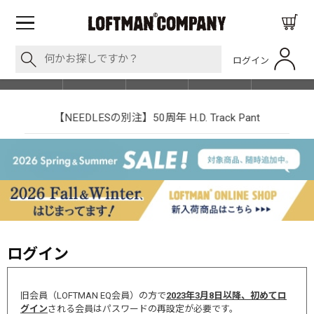
ログイン
BLOG
ITEM
BRAND
EVENT
SHOP LIST
【NEEDLESの別注】50周年 H.D. Track Pant
ログイン
旧会員（LOFTMAN EQ会員）の方で
2023年3月8日以降、初めてロ
グイン
される会員はパスワードの再設定が必要です。