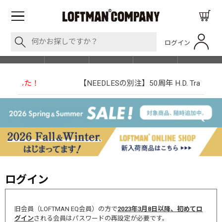
ログイン
BLOG
ITEM
BRAND
EVENT
SHOP LIST
【NEEDLESの別注】50周年 H.D. Track Pant
ログイン
旧会員（LOFTMAN EQ会員）の方で
2023年3月8日以降、初めてロ
グイン
される会員はパスワードの再設定が必要です。