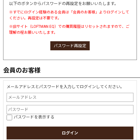
以下のボタンからパスワードの再設定をお願いいたします。
※すでにログイン経験のある会員は「会員のお客様」よりログインして
ください。再設定は不要です。
※旧サイト（LOFTMAN EQ）での購買履歴はリセットされますので、ご
理解の程お願いいたします。
パスワード再設定
会員のお客様
メールアドレスとパスワードを入力してログインしてください。
パスワードを表示する