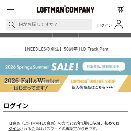
ログイン
BLOG
ITEM
BRAND
EVENT
SHOP LIST
【NEEDLESの別注】50周年 H.D. Track Pant
ログイン
旧会員（LOFTMAN EQ会員）の方で
2023年3月8日以降、初めてロ
グイン
される会員はパスワードの再設定が必要です。