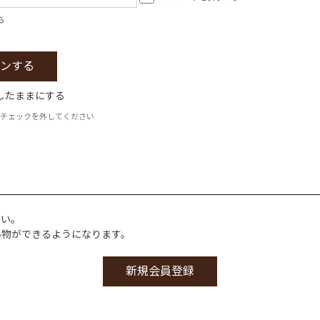
ら
したままにする
チェックを外してください
さい。
い物ができるようになります。