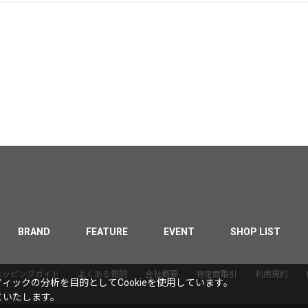
BRAND
FEATURE
EVENT
SHOP LIST
ョッピングガイド
よくある質問
会社概要
特定商取引
利用規約
ックの分析を目的としてCookieを使用しています。
といたします。