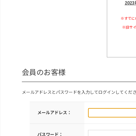
202
※すでに
※旧サイ
会員のお客様
メールアドレスとパスワードを入力してログインしてくだ
メールアドレス：
パスワード：