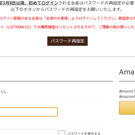
3年3月8日以降、初めてログイン
される会員はパスワードの再設定が必要
以下のボタンからパスワードの再設定をお願いいたします。
ログイン経験のある会員は「会員のお客様」よりログインしてください。再設定は
ト（LOFTMAN EQ）での購買履歴はリセットされますので、ご理解の程お願いい
パスワード再設定
Am
さい。
Amaz
Amaz
パスワードを表示する