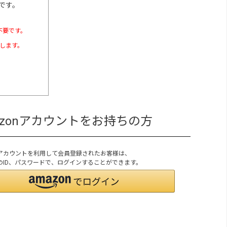
です。
不要です。
たします。
azonアカウントをお持ちの方
onアカウントを利用して会員登録されたお客様は、
onのID、パスワードで、ログインすることができます。