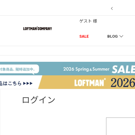
【7/18】セール対象品を追加
ゲスト 様
SALE
BLOG
ログイン