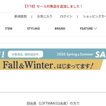
しました！
【NEEDLESの
新規登録
|
お気に入り
ログイン
|
ショッピングガ
ITEM
STYLING
BRAND
FEATURE
旧会員（LOFTMAN EQ会員）の方で