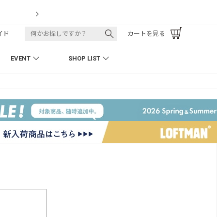
別注】50周年 H.D. Track Pant
イド
カートを見る
EVENT
SHOP LIST