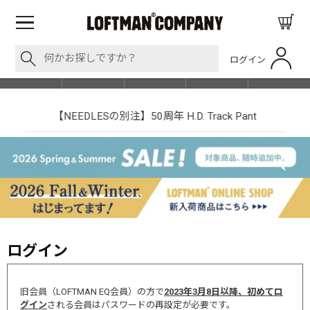
ログイン
BLOG
ITEM
BRAND
EVENT
SHOP LIST
【NEEDLESの別注】50周年 H.D. Track Pant
ログイン
旧会員（LOFTMAN EQ会員）の方で
2023年3月8日以降、初めてロ
グイン
される会員はパスワードの再設定が必要です。