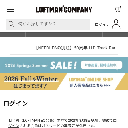
ログイン
BLOG
ITEM
BRAND
EVENT
SHOP LIST
【NEEDLESの別注】50周年 H.D. Track Pant
ログイン
旧会員（LOFTMAN EQ会員）の方で
2023年3月8日以降、初めてロ
グイン
される会員はパスワードの再設定が必要です。