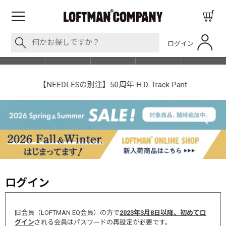
ログイン
BLOG
ITEM
BRAND
EVENT
SHOP LIST
【NEEDLESの別注】50周年 H.D. Track Pant
ログイン
旧会員（LOFTMAN EQ会員）の方で
2023年3月8日以降、初めてロ
グイン
される会員はパスワードの再設定が必要です。