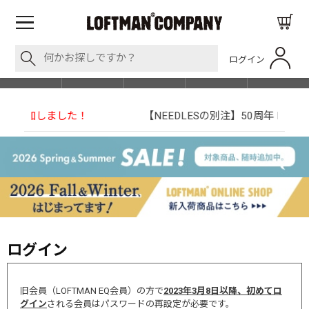
ログイン
BLOG
ITEM
BRAND
EVENT
SHOP LIST
【NEEDLESの別注】50周年 H.D. Track Pant
ログイン
旧会員（LOFTMAN EQ会員）の方で
2023年3月8日以降、初めてロ
グイン
される会員はパスワードの再設定が必要です。