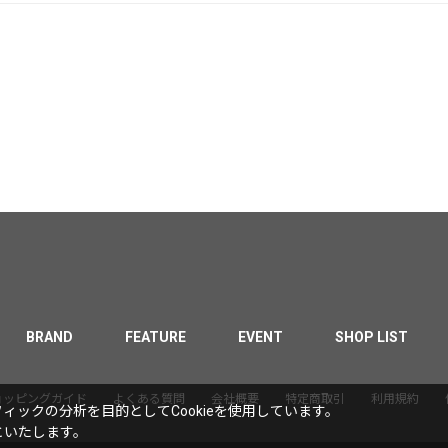
BRAND
FEATURE
EVENT
SHOP LIST
ョッピングガイド
よくある質問
会社概要
特定商取引
利用規約
ックの分析を目的としてCookieを使用しています。
といたします。