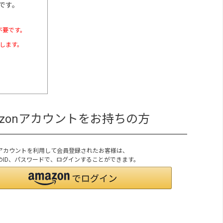
です。
不要です。
たします。
azonアカウントをお持ちの方
onアカウントを利用して会員登録されたお客様は、
onのID、パスワードで、ログインすることができます。