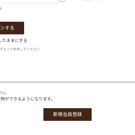
ら
したままにする
チェックを外してください
さい。
い物ができるようになります。