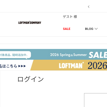
【7/18】セール対象品を追加しました！
ゲスト 様
SALE
BLOG
ログイン