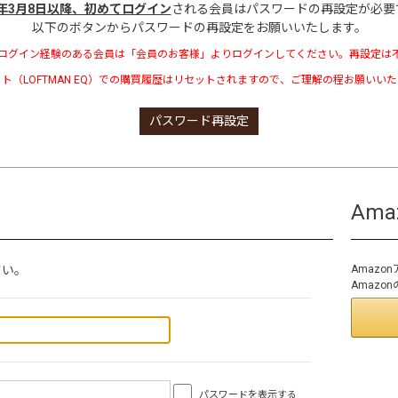
3年3月8日以降、初めてログイン
される会員はパスワードの再設定が必要
以下のボタンからパスワードの再設定をお願いいたします。
ログイン経験のある会員は「会員のお客様」よりログインしてください。再設定は
ト（LOFTMAN EQ）での購買履歴はリセットされますので、ご理解の程お願いい
パスワード再設定
Am
さい。
Amaz
Amaz
パスワードを表示する