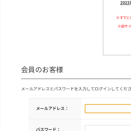
202
※すでに
※旧サイ
会員のお客様
メールアドレスとパスワードを入力してログインしてくだ
メールアドレス：
パスワード：