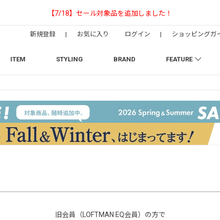
【NEEDLESの別注】50周年 H.D. Track Pan
新規登録
|
お気に入り
ログイン
|
ショッピングガ
ITEM
STYLING
BRAND
FEATURE
旧会員（LOFTMAN EQ会員）の方で