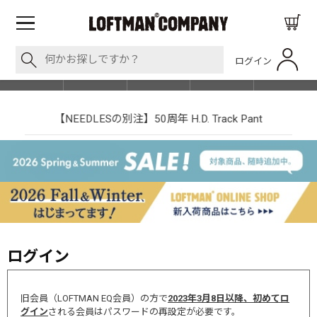
ログイン
BLOG
ITEM
BRAND
EVENT
SHOP LIST
【NEEDLESの別注】50周年 H.D. Track Pant
ログイン
旧会員（LOFTMAN EQ会員）の方で
2023年3月8日以降、初めてロ
グイン
される会員はパスワードの再設定が必要です。